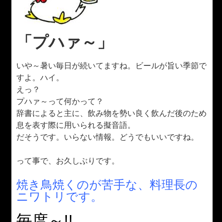
「プハァ～」
いや～暑い毎日が続いてますね。ビールが旨い季節で
すよ。ハイ。
えっ？
プハァ～って何かって？
辞書によると主に、飲み物を勢い良く飲んだ後のため
息を表す際に用いられる擬音語。
だそうです。いらない情報。どうでもいいですね。
って事で、お久しぶりです。
焼き鳥焼くのが苦手な、料理長の
ニワトリです。
毎度～!!