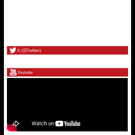
X (旧Twitter)
@toritetsuhonbuさんのツイート
Youtube