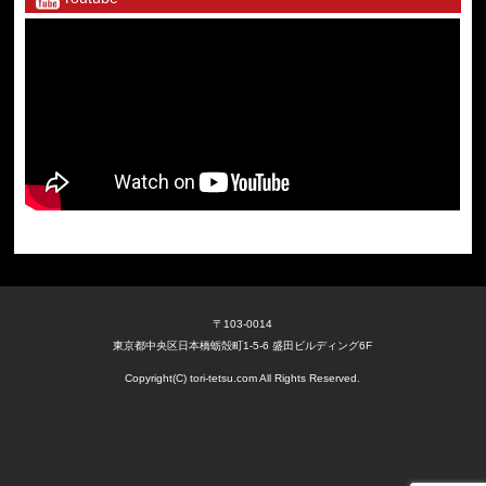
〒103-0014
東京都中央区日本橋蛎殻町1-5-6 盛田ビルディング6F
Copyright(C) tori-tetsu.com All Rights Reserved.