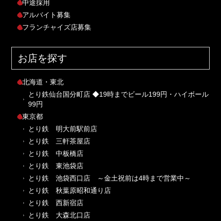
中途採用
アルバイト募集
フランチャイズ店募集
お店を探す
北海道・東北
とり鉄仙台国分町店 ◆19時までビール199円・ハイボール
99円
東京都
とり鉄 明大前駅前店
とり鉄 三軒茶屋店
とり鉄 中板橋店
とり鉄 東池袋店
とり鉄 池袋西口店 ～金土祝前は4時まで営業中～
とり鉄 秋葉原昭和通り店
とり鉄 西新宿店
とり鉄 大森北口店