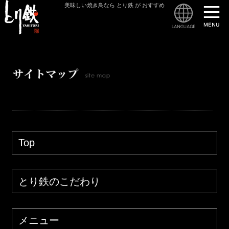
美味しい焼き鳥なら とり鉄 が おすすめ
サイ
Top
とり鉄のこだわり
メニュー