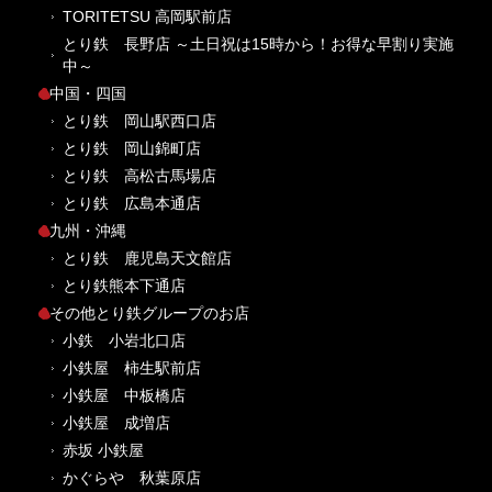
TORITETSU 高岡駅前店
とり鉄 長野店 ～土日祝は15時から！お得な早割り実施
中～
中国・四国
とり鉄 岡山駅西口店
とり鉄 岡山錦町店
とり鉄 高松古馬場店
とり鉄 広島本通店
九州・沖縄
とり鉄 鹿児島天文館店
とり鉄熊本下通店
その他とり鉄グループのお店
小鉄 小岩北口店
小鉄屋 柿生駅前店
小鉄屋 中板橋店
小鉄屋 成増店
赤坂 小鉄屋
かぐらや 秋葉原店