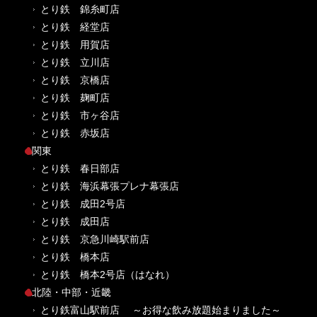
とり鉄 錦糸町店
とり鉄 経堂店
とり鉄 用賀店
とり鉄 立川店
とり鉄 京橋店
とり鉄 麹町店
とり鉄 市ヶ谷店
とり鉄 赤坂店
関東
とり鉄 春日部店
とり鉄 海浜幕張プレナ幕張店
とり鉄 成田2号店
とり鉄 成田店
とり鉄 京急川崎駅前店
とり鉄 橋本店
とり鉄 橋本2号店（はなれ）
北陸・中部・近畿
とり鉄富山駅前店 ～お得な飲み放題始まりました～