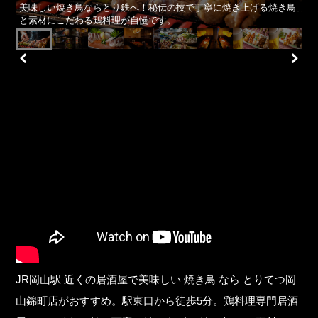
美味しい焼き鳥ならとり鉄へ！秘伝の技で丁寧に焼き上げる焼き鳥
と素材にこだわる鶏料理が自慢です。
JR岡山駅 近くの居酒屋で美味しい 焼き鳥 なら とりてつ岡
山錦町店がおすすめ。駅東口から徒歩5分。鶏料理専門居酒