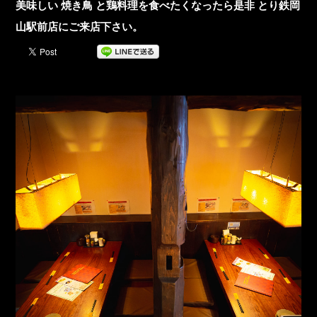
美味しい 焼き鳥 と鶏料理を食べたくなったら是非 とり鉄岡
山駅前店にご来店下さい。