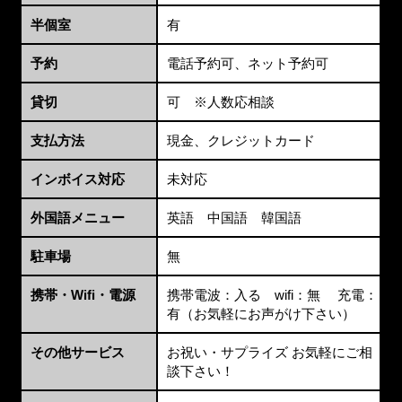
半個室
有
予約
電話予約可、ネット予約可
貸切
可 ※人数応相談
支払方法
現金、クレジットカード
インボイス対応
未対応
外国語メニュー
英語 中国語 韓国語
駐車場
無
携帯・Wifi・電源
携帯電波：入る wifi：無 充電：
有（お気軽にお声がけ下さい）
その他サービス
お祝い・サプライズ お気軽にご相
談下さい！