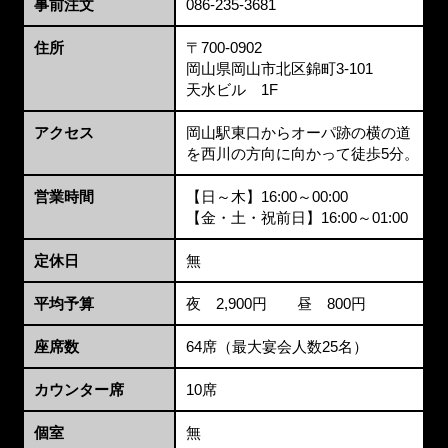
事前注文
086-235-3681
住所
〒700-0902
岡山県岡山市北区錦町3-101
天水ビル 1F
アクセス
岡山駅東口からオーパ跡の横の道
を西川の方向に向かって徒歩5分。
営業時間
【日～木】16:00～00:00
【金・土・祝前日】16:00～01:00
定休日
無
平均予算
夜 2,900円 昼 800円
座席数
64席（最大宴会人数25名）
カウンター席
10席
個室
無