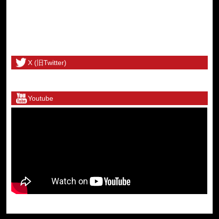
X (旧Twitter)
@toritetsuhonbuさんのツイート
Youtube