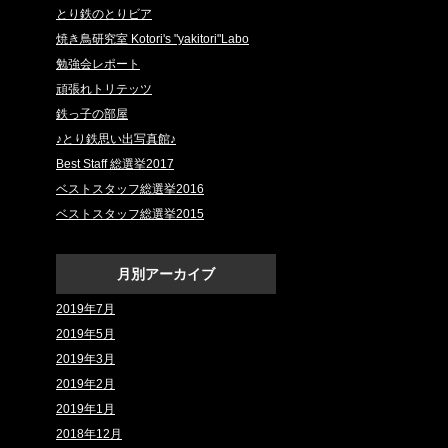
とり鉄のとりビア
焼き鳥研究室 Kotori's "yakitori"Labo
勉強会レポート
頑張れトリテッツ
鉄っ子の部屋
♪とり鉄思い出写真館♪
Best Staff 総選挙2017
ベストスタッフ総選挙2016
ベストスタッフ総選挙2015
月別アーカイブ
2019年7月
2019年5月
2019年3月
2019年2月
2019年1月
2018年12月