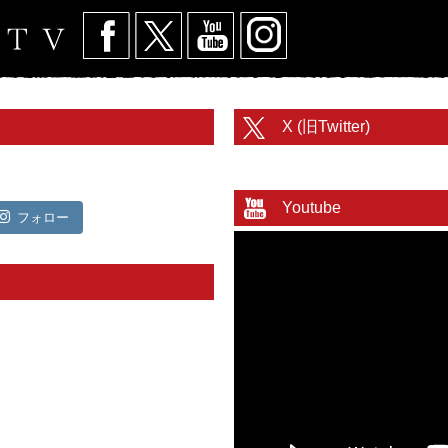
X (旧Twitter)
@toritetsuhonbuさんのツイート
Youtube
フォロー