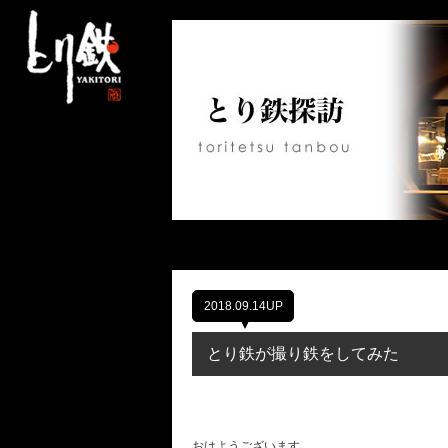
2018.09.14UP
とり鉄が撮り鉄をしてみた
おはようございます。