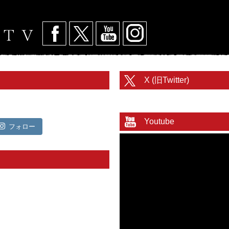
X (旧Twitter)
@toritetsuhonbuさんのツイート
Youtube
フォロー