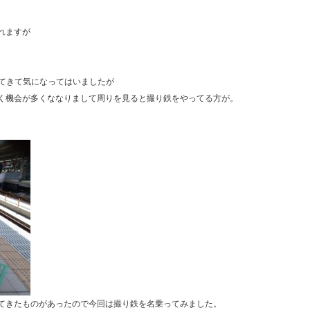
れますが
出てきて気になってはいましたが
く機会が多くななりまして周りを見ると撮り鉄をやってる方が。
てきたものがあったので今回は撮り鉄を名乗ってみました。