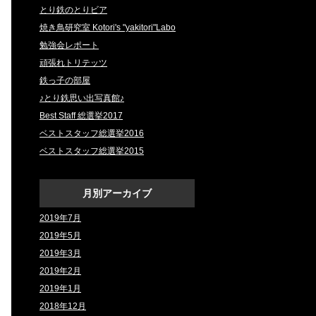
とり鉄のとりビア
焼き鳥研究室 Kotori's "yakitori"Labo
勉強会レポート
頑張れトリテッツ
鉄っ子の部屋
♪とり鉄思い出写真館♪
Best Staff 総選挙2017
ベストスタッフ総選挙2016
ベストスタッフ総選挙2015
月別アーカイブ
2019年7月
2019年5月
2019年3月
2019年2月
2019年1月
2018年12月