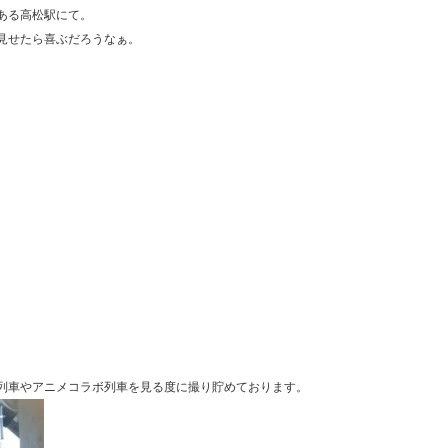
ある高松駅にて。
見せたら喜ぶだろうなぁ。
列車やアニメコラボ列車を見る度に撮り貯めております。