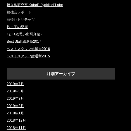
焼き鳥研究室 Kotori's "yakitori"Labo
勉強会レポート
頑張れトリテッツ
鉄っ子の部屋
♪とり鉄思い出写真館♪
Best Staff 総選挙2017
ベストスタッフ総選挙2016
ベストスタッフ総選挙2015
月別アーカイブ
2019年7月
2019年5月
2019年3月
2019年2月
2019年1月
2018年12月
2018年11月