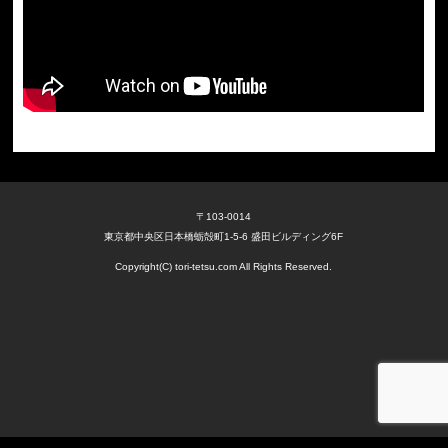
〒103-0014
東京都中央区日本橋蛎殻町1-5-6 盛田ビルディング6F
Copyright(C) tori-tetsu.com All Rights Reserved.