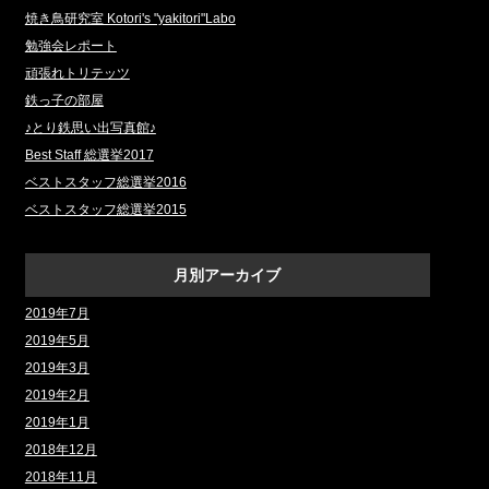
焼き鳥研究室 Kotori's "yakitori"Labo
勉強会レポート
頑張れトリテッツ
鉄っ子の部屋
♪とり鉄思い出写真館♪
Best Staff 総選挙2017
ベストスタッフ総選挙2016
ベストスタッフ総選挙2015
月別アーカイブ
2019年7月
2019年5月
2019年3月
2019年2月
2019年1月
2018年12月
2018年11月