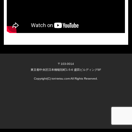
〒103-0014
東京都中央区日本橋蛎殻町1-5-6 盛田ビルディング6F
Copyright(C) tori-tetsu.com All Rights Reserved.