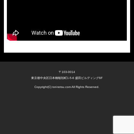
〒103-0014
東京都中央区日本橋蛎殻町1-5-6 盛田ビルディング6F
Copyright(C) tori-tetsu.com All Rights Reserved.