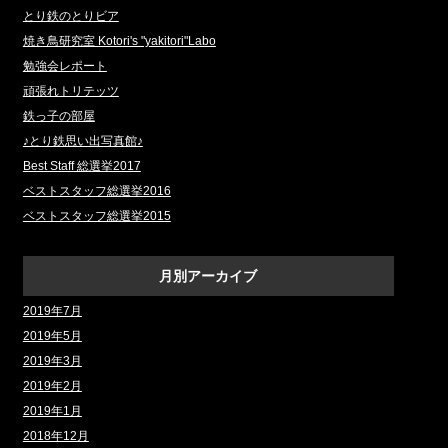
とり鉄のとりビア
焼き鳥研究室 Kotori's "yakitori"Labo
勉強会レポート
頑張れトリテッツ
鉄っ子の部屋
♪とり鉄思い出写真館♪
Best Staff 総選挙2017
ベストスタッフ総選挙2016
ベストスタッフ総選挙2015
月別アーカイブ
2019年7月
2019年5月
2019年3月
2019年2月
2019年1月
2018年12月