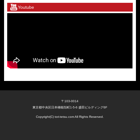
Youtube
〒103-0014
東京都中央区日本橋蛎殻町1-5-6 盛田ビルディング6F
Copyright(C) tori-tetsu.com All Rights Reserved.