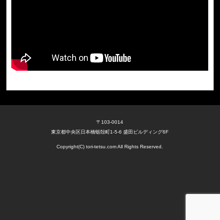
〒103-0014
東京都中央区日本橋蛎殻町1-5-6 盛田ビルディング6F
Copyright(C) tori-tetsu.com All Rights Reserved.