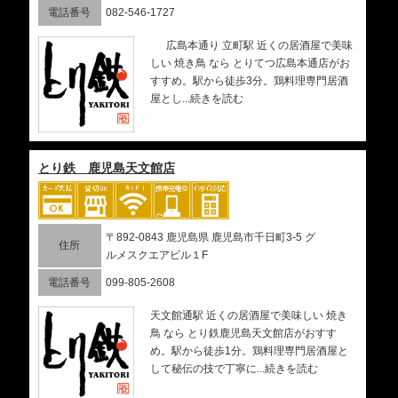
電話番号
082-546-1727
広島本通り 立町駅 近くの居酒屋で美味
しい 焼き鳥 なら とりてつ広島本通店がお
すすめ。駅から徒歩3分。鶏料理専門居酒
屋とし...続きを読む
とり鉄 鹿児島天文館店
〒892-0843 鹿児島県 鹿児島市千日町3-5 グ
住所
ルメスクエアビル１F
電話番号
099-805-2608
天文館通駅 近くの居酒屋で美味しい 焼き
鳥 なら とり鉄鹿児島天文館店がおすす
め。駅から徒歩1分。鶏料理専門居酒屋と
して秘伝の技で丁寧に...続きを読む