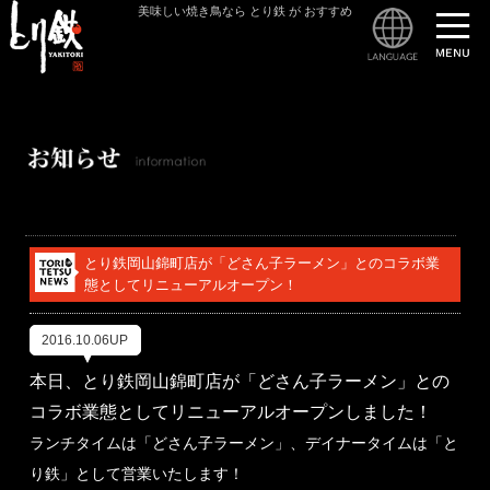
美味しい焼き鳥なら とり鉄 が おすすめ
とり
とり鉄岡山錦町店が「どさん子ラーメン」とのコラボ業
態としてリニューアルオープン！
2016.10.06UP
本日、とり鉄岡山錦町店が「どさん子ラーメン」との
コラボ業態としてリニューアルオープンしました！
ランチタイムは「どさん子ラーメン」、デイナータイムは「と
り鉄」として営業いたします！