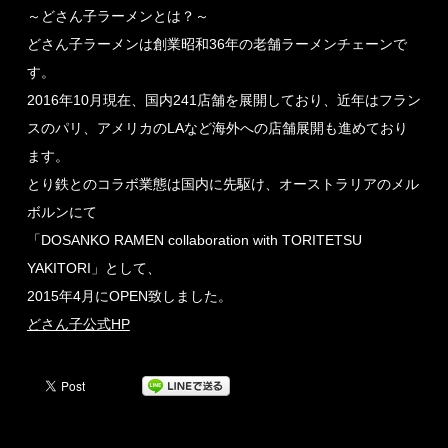
～どさん子ラーメンとは？～
どさん子ラーメンは創業昭和36年の老舗ラーメンチェーンで
す。
2016年10月現在、国内241店舗を展開しており、近年はフラン
スのパリ、アメリカのLAなど海外への店舗展開も進めており
ます。
とり鉄とのコラボ業態は国内に先駆け、オーストラリアのメル
ボルンにて
「DOSANKO RAMEN collaboration with TORITETSU
YAKITORI」として、
2015年4月にOPEN致しました。
どさん子公式HP