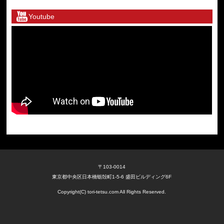
Youtube
〒103-0014
東京都中央区日本橋蛎殻町1-5-6 盛田ビルディング6F
Copyright(C) tori-tetsu.com All Rights Reserved.