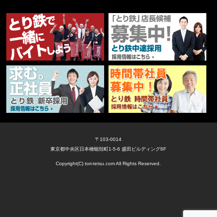
〒103-0014
東京都中央区日本橋蛎殻町1-5-6 盛田ビルディング6F
Copyright(C) tori-tetsu.com All Rights Reserved.