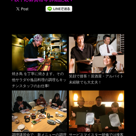
焼き鳥 を丁寧に焼きます。その
笑顔で接客！居酒屋・アルバイト
他サラダや逸品料理の調理もキッ
未経験でも大丈夫！
チンスタッフのお仕事!
調理講習会で、新メニューの調理
サービスマイスター研修では接客