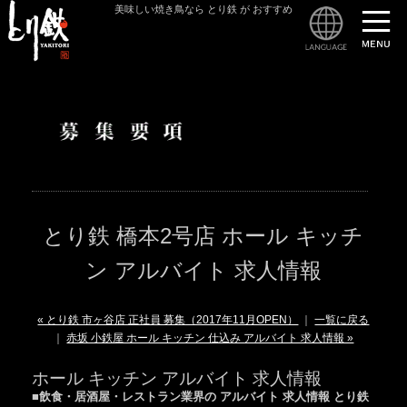
美味しい焼き鳥なら とり鉄 が おすすめ
とり鉄
とり鉄 橋本2号店 ホール キッチ
ン アルバイト 求人情報
« とり鉄 市ヶ谷店 正社員 募集（2017年11月OPEN）
｜
一覧に戻る
｜
赤坂 小鉄屋 ホール キッチン 仕込み アルバイト 求人情報 »
ホール キッチン アルバイト 求人情報
■飲食・居酒屋・レストラン業界の アルバイト 求人情報 とり鉄