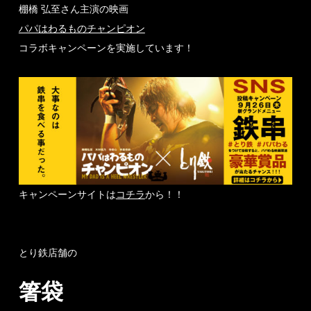
棚橋 弘至さん主演の映画
パパはわるものチャンピオン
コラボキャンペーンを実施しています！
キャンペーンサイトは
コチラ
から！！
とり鉄店舗の
箸袋