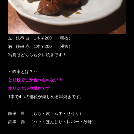
左 : 鉄串 白 1本￥200 （税抜）
右 : 鉄串 赤 1本￥200 （税抜）
写真はどちらもタレ焼きです！
～鉄串とは？～
とり鉄でしか食べられない！
オリジナル串焼きです！
1本で4つの部位が楽しめる串焼きです。
鉄串 白 （もも・皮・ムネ・せせり）
鉄串 赤 （ハツ・ぼんじり・レバー・砂肝）