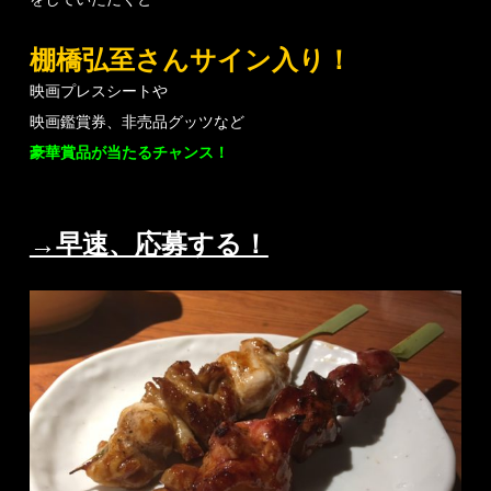
棚橋弘至さんサイン入り！
映画プレスシートや
映画鑑賞券、非売品グッツなど
豪華賞品が当たるチャンス！
→早速、応募する！