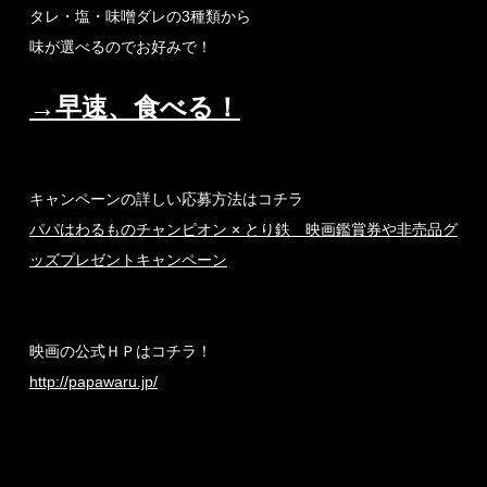
タレ・塩・味噌ダレの3種類から
味が選べるのでお好みで！
→早速、食べる！
キャンペーンの詳しい応募方法はコチラ
パパはわるものチャンピオン × とり鉄 映画鑑賞券や非売品グ
ッズプレゼントキャンペーン
映画の公式ＨＰはコチラ！
http://papawaru.jp/