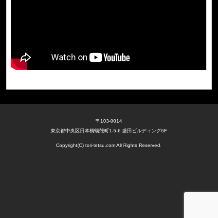
〒103-0014
東京都中央区日本橋蛎殻町1-5-6 盛田ビルディング6F
Copyright(C) tori-tetsu.com All Rights Reserved.