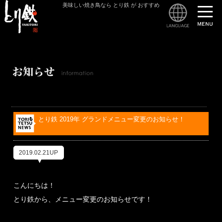
美味しい焼き鳥なら とり鉄 が おすすめ
とり
とり鉄 2019年 グランドメニュー変更のお知らせ！
2019.02.21UP
こんにちは！
とり鉄から、メニュー変更のお知らせです！