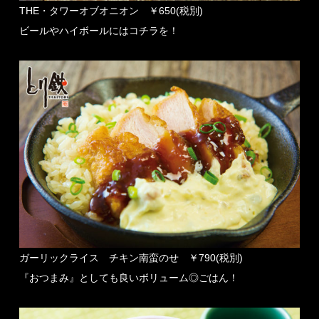
THE・タワーオブオニオン ￥650(税別)
ビールやハイボールにはコチラを！
ガーリックライス チキン南蛮のせ ￥790(税別)
『おつまみ』としても良いボリューム◎ごはん！