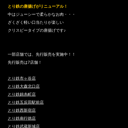
とり鉄の唐揚げがリニューアル！
中はジューシーで柔らかなお肉・・・
ざくざく軽い口当たりが楽しい
クリスピータイプの唐揚げです♪
一部店舗では、先行販売を実施中！！
先行販売は7店舗！
とり鉄市ヶ谷店
とり鉄大森北口店
とり鉄錦糸町店
とり鉄五反田駅前店
とり鉄西新宿店
とり鉄南行徳店
とり鉄武蔵新城店