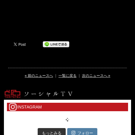
« 前のニュースへ
｜
一覧に戻る
｜
次のニュースへ »
INSTAGRAM
もっとみる
フォロー