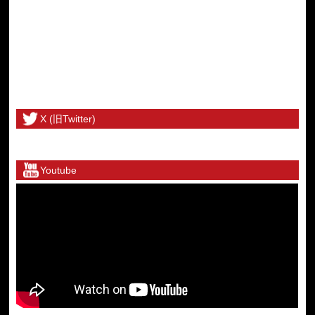
X (旧Twitter)
@toritetsuhonbuさんのツイート
Youtube