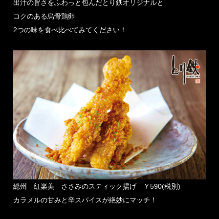
出汁の旨さをふわっと包んだとり鉄オリジナルと
コクのある烏骨鶏卵
2つの味を食べ比べてみてください！
総州 紅楽美 ささみのスティック揚げ ￥590(税別)
カラメルの甘みと辛スパイスが絶妙にマッチ！