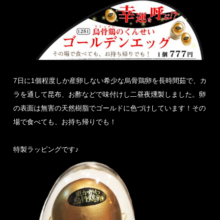
7日に1個程度しか産卵しない希少な烏骨鶏卵を長時間茹で、カ
ラを通して昆布、お酢などで味付けし二昼夜燻製しました。卵
の表面は無害の天然樹脂でゴールドに色づけしています！その
場で食べても、お持ち帰りでも！
特製ラッピングです♪