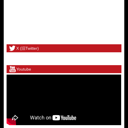
X (旧Twitter)
@toritetsuhonbuさんのツイート
Youtube