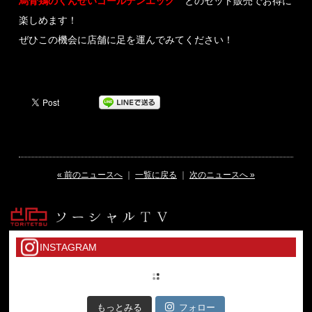
烏骨鶏のくんせいゴールデンエッグ
とのセット販売でお得に
楽しめます！
ぜひこの機会に店舗に足を運んでみてください！
« 前のニュースへ
｜
一覧に戻る
｜
次のニュースへ »
INSTAGRAM
もっとみる
フォロー