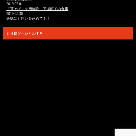
2019.07.01
『茶そば』を初体験！茅場町での食事
2019.05.30
表紙にも想いを込めて！！
とり鉄ソーシャルＴＶ