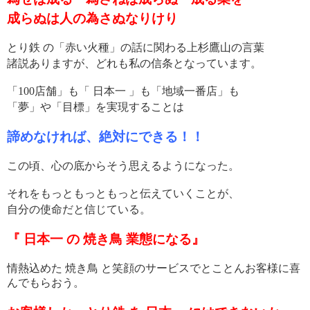
成らぬは人の為さぬなりけり
とり鉄 の「赤い火種」の話に関わる上杉鷹山の言葉
諸説ありますが、どれも私の信条となっています。
「100店舗」も「 日本一 」も「地域一番店」も
「夢」や「目標」を実現することは
諦めなければ、絶対にできる！！
この頃、心の底からそう思えるようになった。
それをもっともっともっと伝えていくことが、
自分の使命だと信じている。
『 日本一 の 焼き鳥 業態になる』
情熱込めた 焼き鳥 と笑顔のサービスでとことんお客様に喜
んでもらおう。