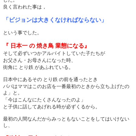
良く言われた事は，
「ビジョンは大きくなければならない」
という事でした。
『 日本一 の 焼き鳥 業態になる』
そして必ずいつかアルバイトしていた子たちが
お父さん・お母さんになった時、
街角に とり鉄 があふれている。
日本中にあるその とり鉄 の前を通ったとき
パパはママはこのお店を一番最初のときから立ち上げたの
よ」と。
「今はこんなにたくさんなったのよ」
と子供に話してあげれる時が必ずくるから。
最初の人間なんだからみっともないことをしてはいけない
し、