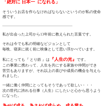
「絶対に 日本一 になれる」
そういうお店を作らなければならないというのが私の使命
感です。
--------------------------------------------------------------------------
私が出会った上司から13年前に教えられた言葉です。
それは今でも私の明確なビジョンとして
毎晩、寝床に就く前に映像として思い浮かべています。
『人生の光』
私にとっても『 とり鉄 』は
です。
この事業に携わって、人生を共にする家族や仲間ができ
苦労もありますが、それ以上の喜びや成長の機会を与えら
れました。
一緒に働く仲間にとってもそうであって欲しい・・・
次の世代に誇れる仕事（人生）にしたいと心から思うよう
になった。
為せば成る 為さねば成らぬ 成る業を