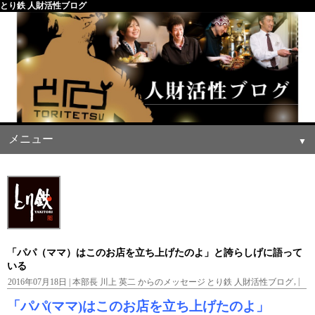
とり鉄 人財活性ブログ
メニュー
「パパ（ママ）はこのお店を立ち上げたのよ」と誇らしげに語って
いる
,
|
2016年07月18日 |
本部長 川上 英二 からのメッセージ
とり鉄 人財活性ブログ
「パパ(ママ)はこのお店を立ち上げたのよ」