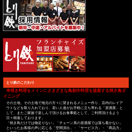
とり鉄のこだわり
串焼き料理をメインにさまざまな鳥創作料理を提案する焼き鳥ダ
イニング
その土地、その土地で地元の方々に望まれるメニュー作り、店内のレイア
ウトなどを取り入れており、若い人達がお手軽に立ち寄れる「居酒屋」と
して、またご家族で楽しんで頂けるお食事処として、ご利用頂けるよう
日々精進しております。
「焼き鳥だけでは物足りない」「チェーン系の居酒屋では落ち着かない」
といったお客様の声に応じる「空間演出」・「サービス力」・「商品力」