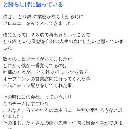
と誇らしげに語っている
僕は、 とり鉄 の業態が立ち上がる時に
フロムエーをみて入ってきました。
僕にとっては２８歳で再出発ということで
とり鉄 という業態を自分の人生の光にしたいと思っていま
した。
数々のエピソードがありましたが、
とにかく僕が一番覚えてるのは
幹部の方々が、 とり鉄 のＴシャツを着て、
オープニングの営業訪問に行ってくれた事。
一緒にチラシ配りをしてくれた事。
その時にこの会社、っていうより
このチームはすごいな、
こんなところでやれるのは本当に一生無い事だろうなと思
いました。
その後も、たくさんの熱い先輩・仲間に出会う事ができま
した。