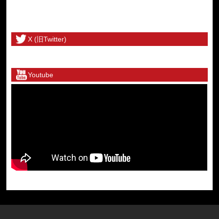
X (旧Twitter)
@toritetsuhonbuさんのツイート
Youtube